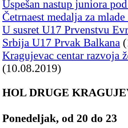
Uspešan nastup juniora po
Četrnaest medalja za mlade
U susret U17 Prvenstvu Evr
Srbija U17 Prvak Balkana
(
Kragujevac centar razvoja 
(10.08.2019)
HOL DRUGE KRAGUJE
Ponedeljak, od 20 do 23