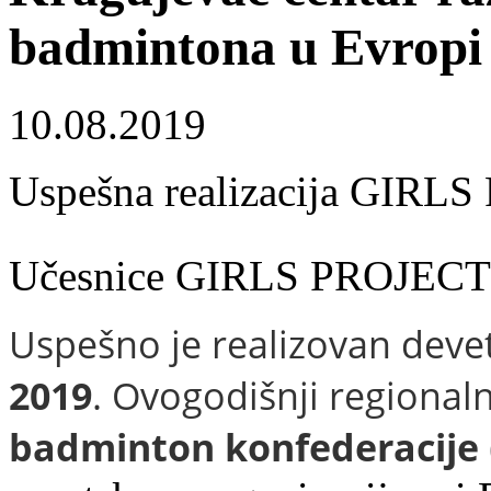
badmintona u Evropi
10.08.2019
Uspešna realizacija GIRL
Učesnice GIRLS PROJECT 2
Uspešno je realizovan devet
2019
. Ovogodišnji regionaln
badminton konfederacije