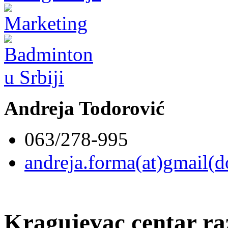
Andreja Todorović
063/278-995
andreja.forma(at)gmail(
Kragujevac centar ra