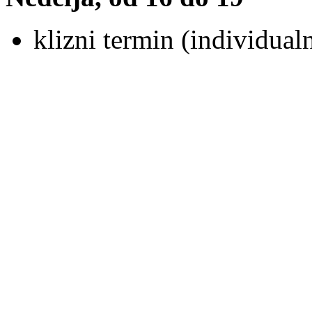
klizni termin (individualn