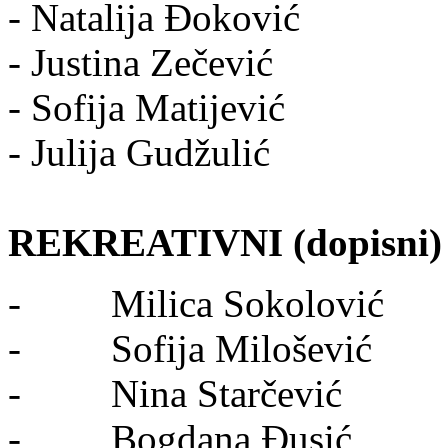
- Natalija Đoković
- Justina Zečević
- Sofija Matijević
- Julija Gudžulić
REKREATIVNI (dopisni) 
- Milica Sokolović
- Sofija Milošević
- Nina Starčević
- Bogdana Đusić