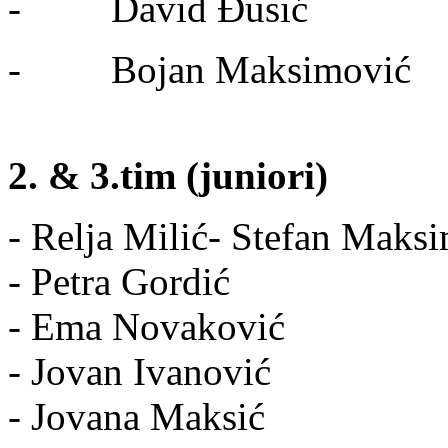
- David Đusić
- Bojan Maksimović
2. & 3.tim (juniori)
- Relja Milić- Stefan Maks
- Petra Gordić
- Ema Novaković
- Jovan Ivanović
- Jovana Maksić