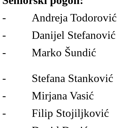
Seniorski pogon:
- Andreja Todorović
- Danijel Stefanović
- Marko Šundić
- Stefana Stanković
- Mirjana Vasić
- Filip Stojiljković