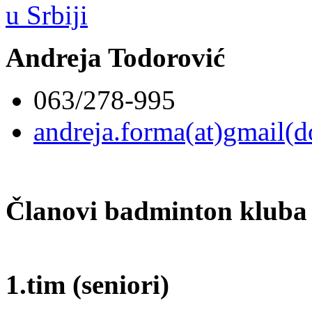
Andreja Todorović
063/278-995
andreja.forma(at)gmail(
Članovi badminton klub
1.tim (seniori)