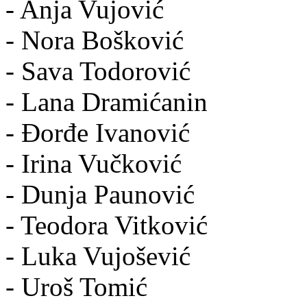
- Anja Vujović
- Nora Bošković
- Sava Todorović
- Lana Dramićanin
- Đorđe Ivanović
- Irina Vučković
- Dunja Paunović
- Teodora Vitković
- Luka Vujošević
- Uroš Tomić