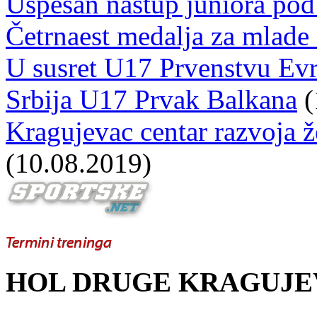
Uspešan nastup juniora po
Četrnaest medalja za mlade
U susret U17 Prvenstvu Evr
Srbija U17 Prvak Balkana
(
Kragujevac centar razvoja 
(10.08.2019)
HOL DRUGE KRAGUJE