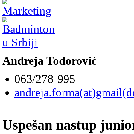
Andreja Todorović
063/278-995
andreja.forma(at)gmail(
Uspešan nastup juni