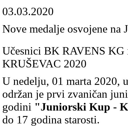
03.03.2020
Nove medalje osvojene n
Učesnici BK RAVENS KG n
KRUŠEVAC 2020
U nedelju, 01 marta 2020, u
održan je prvi zvaničan jun
godini
"Juniorski Kup - 
do 17 godina starosti.