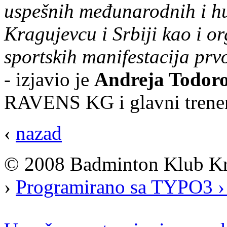
uspešnih međunarodnih i h
Kragujevcu i Srbiji kao i o
sportskih manifestacija pr
- izjavio je
Andreja Todoro
RAVENS KG i glavni trener
‹
nazad
© 2008 Badminton Klub K
›
Programirano sa TYPO3 ›