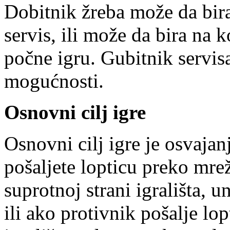
Dobitnik žreba može da bira 
servis, ili može da bira na k
počne igru. Gubitnik servis
mogućnosti.
Osnovni cilj igre
Osnovni cilj igre je osvaja
pošaljete lopticu preko mre
suprotnoj strani igrališta, u
ili ako protivnik pošalje lo