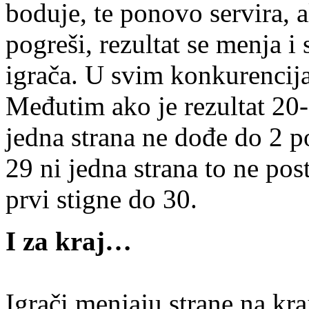
boduje, te ponovo servira, a
pogreši, rezultat se menja i
igrača. U svim konkurencija
Međutim ako je rezultat 20-
jedna strana ne dođe do 2 p
29 ni jedna strana to ne pos
prvi stigne do 30.
I za kraj…
Igrači menjaju strane na kra