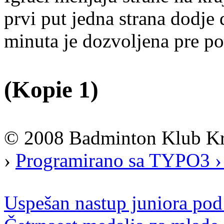
prvi put jedna strana dodje
minuta je dozvoljena pre poč
(Kopie 1)
© 2008 Badminton Klub K
›
Programirano sa TYPO3 ›
Uspešan nastup juniora po