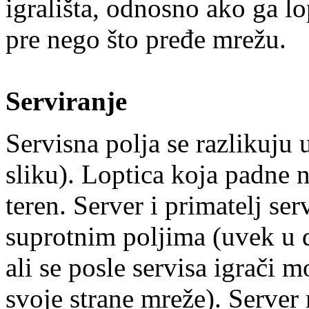
igrališta, odnosno ako ga lop
pre nego što pređe mrežu.
Serviranje
Servisna polja se razlikuju 
sliku). Loptica koja padne n
teren. Server i primatelj ser
suprotnim poljima (uvek u 
ali se posle servisa igrači 
svoje strane mreže). Server