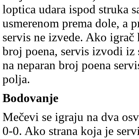
loptica udara ispod struka 
usmerenom prema dole, a pr
servis ne izvede. Ako igrač 
broj poena, servis izvodi i
na neparan broj poena servi
polja.
Bodovanje
Mečevi se igraju na dva osvo
0-0. Ako strana koja je serv