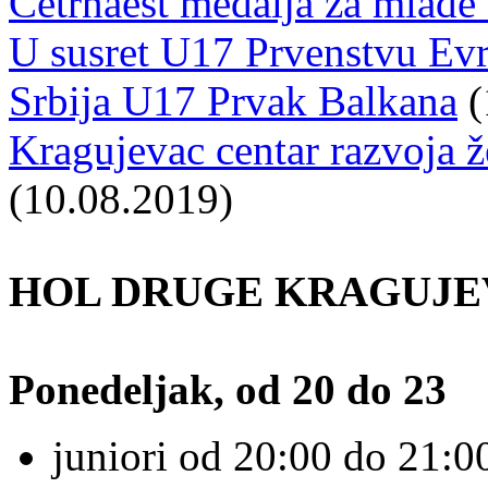
Četrnaest medalja za mlade
U susret U17 Prvenstvu Evr
Srbija U17 Prvak Balkana
(
Kragujevac centar razvoja 
(10.08.2019)
HOL DRUGE KRAGUJE
Ponedeljak, od 20 do 23
juniori od 20:00 do 21:00